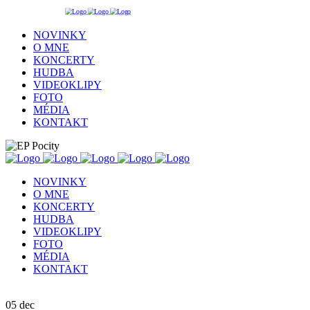
NOVINKY
O MNE
KONCERTY
HUDBA
VIDEOKLIPY
FOTO
MÉDIA
KONTAKT
NOVINKY
O MNE
KONCERTY
HUDBA
VIDEOKLIPY
FOTO
MÉDIA
KONTAKT
05
dec