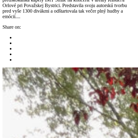
Orlové pri Považskej Bystrici. Predstavila svoju autorskú tvorbu
pred vyše 1300 divákmi a odštartovala tak večer plný hudby a
emócií....
Share on: