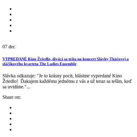
07
dec
VYPREDANÉ Kino Žriedlo, diváci sa tešia na koncert Slávky Tkáčovej a
sláčikového kvarteta The Ladies Ensemble
Slávka odkazuje: "Je to krásny pocit, hlásime vypredané Kino
Žriedlo! Ďakujem každému jednému z vás a už teraz sa teším, keď
sa uvidíme."...
Share on: