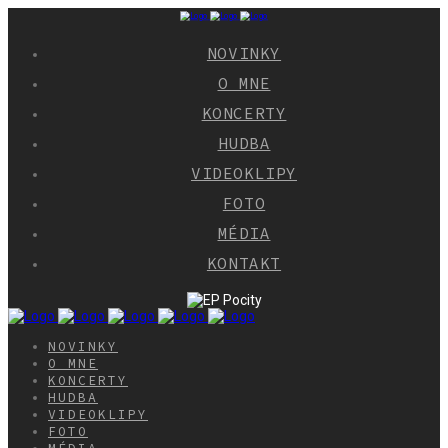
NOVINKY
O MNE
KONCERTY
HUDBA
VIDEOKLIPY
FOTO
MÉDIA
KONTAKT
NOVINKY
O MNE
KONCERTY
HUDBA
VIDEOKLIPY
FOTO