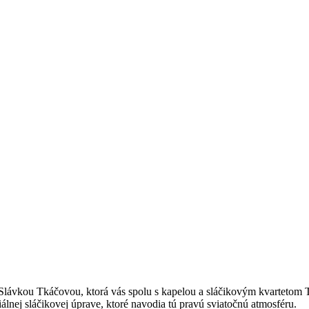
Slávkou Tkáčovou, ktorá vás spolu s kapelou a sláčikovým kvartetom
lnej sláčikovej úprave, ktoré navodia tú pravú sviatočnú atmosféru.