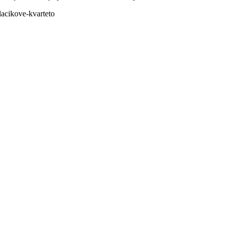
lacikove-kvarteto