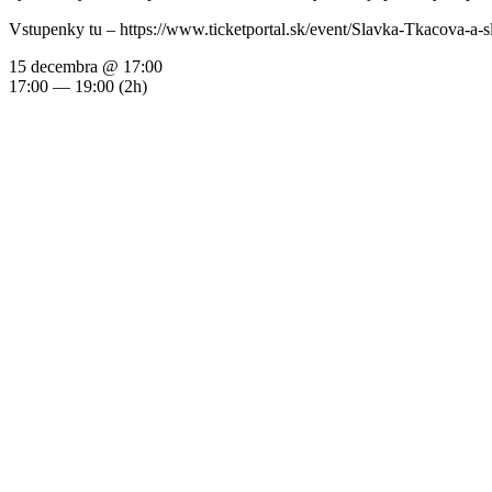
Vstupenky tu – https://www.ticketportal.sk/event/Slavka-Tkacova-a-s
15 decembra @ 17:00
17:00 — 19:00
(2h)